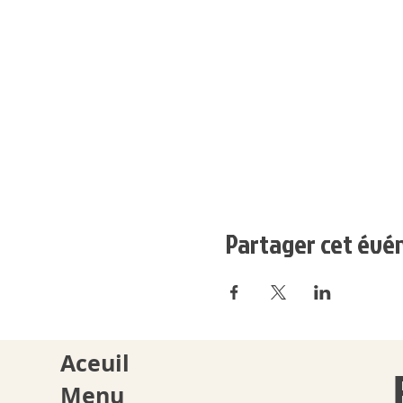
Partager cet év
Aceuil
Menu