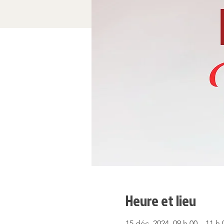
Heure et lieu
15 déc. 2024, 09 h 00 – 11 h 