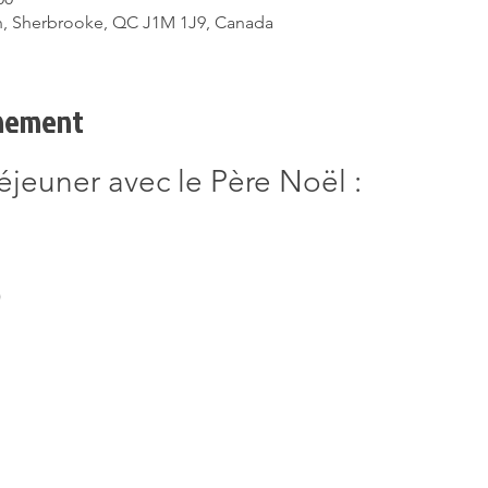
, Sherbrooke, QC J1M 1J9, Canada
énement
jeuner avec le Père Noël :
)