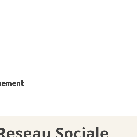
énement
Reseau Sociale