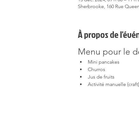
Sherbrooke, 160 Rue Queen
À propos de l'év
Menu pour le dé
Mini pancakes
Churros
Jus de fruits
Activité manuelle (craft