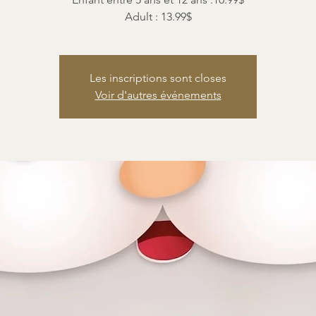
Adult : 13.99$
Les inscriptions sont closes
Voir d'autres événements